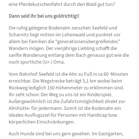
eine Pferdekutschenfahrt durch den Wald gut tun?
Dann seid ihr bei uns goldrichtig!!
Die ruhig gelegene Bodenalm zwischen Seefeld und
Scharnitz liegt mitten im Lehenwald und punktet vor
allem bei Familien die “generationenübergreifendes”
Wandern mögen. Der vierjährige Liebling schafft die
sanfte Wanderung entlang dem Bach genauso gut wie die
noch sportliche (Ur-) Oma.
Vom Bahnhof Seefeld ist die Alm zu Fuß in ca 60 Minuten
erreichbar. Die Wegstrecke beträgt 5,1 km wobei beim
Rückweg lediglich 150 Höhenmeter zu erklimmen sind.
Ihr seht schon: Der Weg zu uns ist ein Kinderspiel.
Außergewöhnlich ist die Zufahrtsmöglichkeit direkt zur
Almhütte- für jedermann. Somit ist die Bodenalm ein
ideales Ausflugsziel für Personen mit Handicap bzw.
körperlichen Einschränkungen.
Auch Hunde sind bei uns gern gesehen. Im Gastgarten,