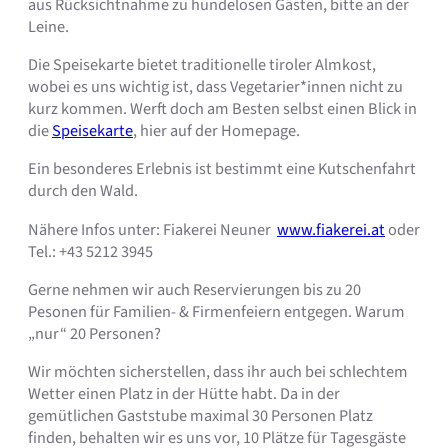
aus Rücksichtnahme zu hundelosen Gästen, bitte an der
Leine.
Die Speisekarte bietet traditionelle tiroler Almkost,
wobei es uns wichtig ist, dass Vegetarier*innen nicht zu
kurz kommen. Werft doch am Besten selbst einen Blick in
die
Speisekarte
, hier auf der Homepage.
Ein besonderes Erlebnis ist bestimmt eine Kutschenfahrt
durch den Wald.
Nähere Infos unter: Fiakerei Neuner
www.fiakerei.at
oder
Tel.: +43 5212 3945
Gerne nehmen wir auch Reservierungen bis zu 20
Pesonen für Familien- & Firmenfeiern entgegen. Warum
„nur“ 20 Personen?
Wir möchten sicherstellen, dass ihr auch bei schlechtem
Wetter einen Platz in der Hütte habt. Da in der
gemütlichen Gaststube maximal 30 Personen Platz
finden, behalten wir es uns vor, 10 Plätze für Tagesgäste