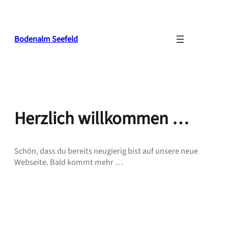
Zum
Inhalt
springen
Bodenalm Seefeld
Herzlich willkommen …
Schön, dass du bereits neugierig bist auf unsere neue
Webseite. Bald kommt mehr …