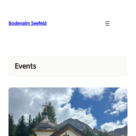
Zum
Inhalt
springen
Bodenalm Seefeld
Events